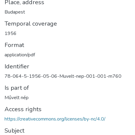
Place, address
Budapest
Temporal coverage
1956
Format
application/pdf
Identifier
78-064-5-1956-05-06-Muvelt-nep-001-001-m760
Is part of
Művelt nép
Access rights
https://creativecommons.org/licenses/by-nc/4.0/
Subject