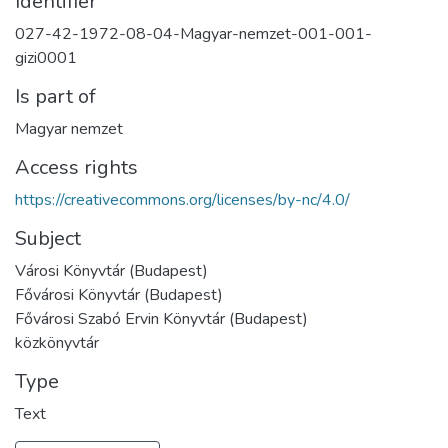
Identifier
027-42-1972-08-04-Magyar-nemzet-001-001-
gizi0001
Is part of
Magyar nemzet
Access rights
https://creativecommons.org/licenses/by-nc/4.0/
Subject
Városi Könyvtár (Budapest)
Fővárosi Könyvtár (Budapest)
Fővárosi Szabó Ervin Könyvtár (Budapest)
közkönyvtár
Type
Text