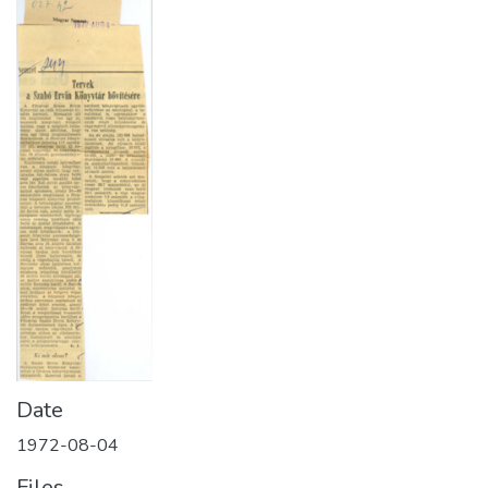
Date
1972-08-04
Files