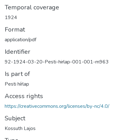
Temporal coverage
1924
Format
application/pdf
Identifier
92-1924-03-20-Pesti-hirlap-001-001-m963
Is part of
Pesti hírlap
Access rights
https://creativecommons.org/licenses/by-nc/4.0/
Subject
Kossuth Lajos