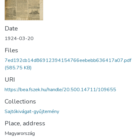
Date
1924-03-20
Files
7ed192cb14d86912394154766eebebb636417a07.pdf
(585.75 KB)
URI
https://bea.fszek.hu/handle/20.500.14711/109655
Collections
Sajtókivágat-gyűjtemény
Place, address
Magyarország