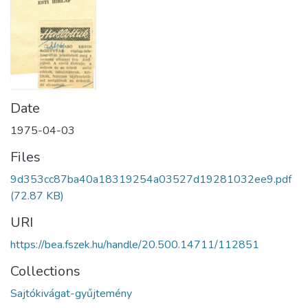
Date
1975-04-03
Files
9d353cc87ba40a18319254a03527d19281032ee9.pdf
(72.87 KB)
URI
https://bea.fszek.hu/handle/20.500.14711/112851
Collections
Sajtókivágat-gyűjtemény