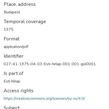
Place, address
Budapest
Temporal coverage
1975
Format
application/pdf
Identifier
027-41-1975-04-03-Esti-hirlap-001-001-gizi0001
Is part of
Esti hírlap
Access rights
https://creativecommons.org/licenses/by-nc/4.0/
Subject