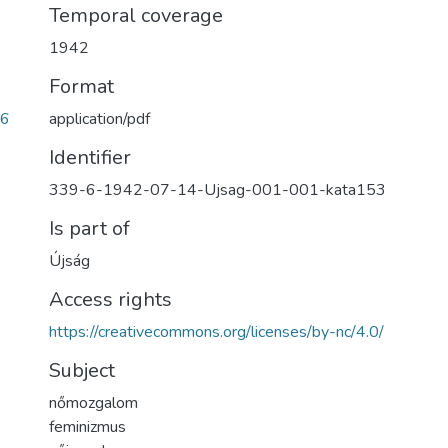
Temporal coverage
1942
Format
e6
application/pdf
Identifier
339-6-1942-07-14-Ujsag-001-001-kata153
Is part of
Újság
Access rights
https://creativecommons.org/licenses/by-nc/4.0/
Subject
nőmozgalom
feminizmus