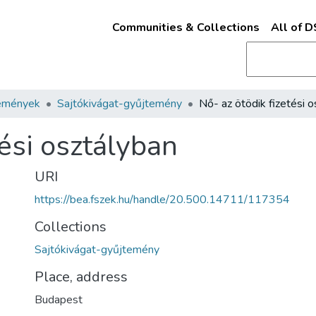
Communities & Collections
All of 
emények
Sajtókivágat-gyűjtemény
tési osztályban
URI
https://bea.fszek.hu/handle/20.500.14711/117354
Collections
Sajtókivágat-gyűjtemény
Place, address
Budapest