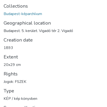
Collections
Budapest-képarchívum
Geographical location
Budapest. 5. kerület. Vigadó tér 2. Vigadó
Creation date
1893
Extent
20x29 cm
Rights
Jogok: FSZEK
Type
KÉP / kép könyvben