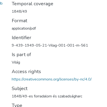
Temporal coverage
db
1848/49
Format
application/pdf
Identifier
9-439-1949-05-21-Vilag-001-001-m-561
Is part of
Világ
Access rights
https://creativecommons.org/licenses/by-nc/4.0/
Subject
1848/49-es forradalom és szabadságharc
Type