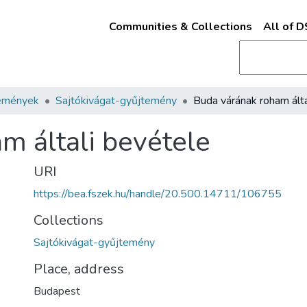
Communities & Collections
All of 
emények
Sajtókivágat-gyűjtemény
m általi bevétele
URI
https://bea.fszek.hu/handle/20.500.14711/106755
Collections
Sajtókivágat-gyűjtemény
Place, address
Budapest