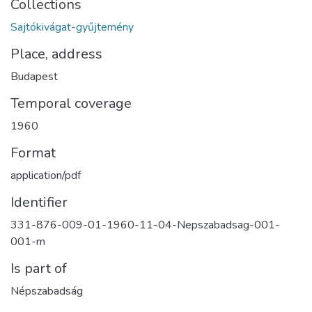
Collections
Sajtókivágat-gyűjtemény
Place, address
Budapest
Temporal coverage
1960
Format
application/pdf
Identifier
331-876-009-01-1960-11-04-Nepszabadsag-001-
001-m
Is part of
Népszabadság