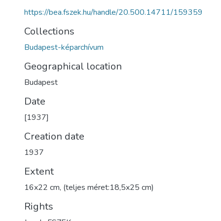
https://bea.fszek.hu/handle/20.500.14711/159359
Collections
Budapest-képarchívum
Geographical location
Budapest
Date
[1937]
Creation date
1937
Extent
16x22 cm, (teljes méret:18,5x25 cm)
Rights