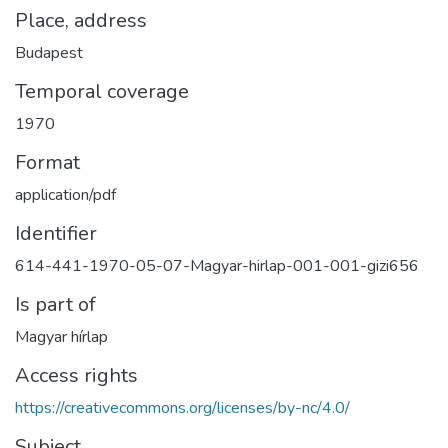
Place, address
Budapest
Temporal coverage
1970
Format
application/pdf
Identifier
614-441-1970-05-07-Magyar-hirlap-001-001-gizi656
Is part of
Magyar hírlap
Access rights
https://creativecommons.org/licenses/by-nc/4.0/
Subject