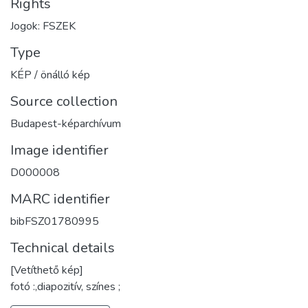
Rights
Jogok: FSZEK
Type
KÉP / önálló kép
Source collection
Budapest-képarchívum
Image identifier
D000008
MARC identifier
bibFSZ01780995
Technical details
[Vetíthető kép]
fotó :,diapozitív, színes ;