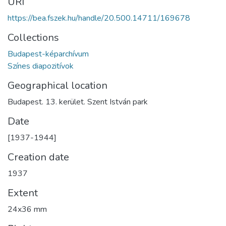
URI
https://bea.fszek.hu/handle/20.500.14711/169678
Collections
Budapest-képarchívum
Színes diapozitívok
Geographical location
Budapest. 13. kerület. Szent István park
Date
[1937-1944]
Creation date
1937
Extent
24x36 mm