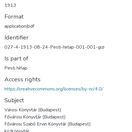
1913
Format
application/pdf
Identifier
027-4-1913-08-24-Pesti-hirlap-001-001-gizi
Is part of
Pesti hírlap
Access rights
https://creativecommons.org/licenses/by-nc/4.0/
Subject
Városi Könyvtár (Budapest)
Fővárosi Könyvtár (Budapest)
Fővárosi Szabó Ervin Könyvtár (Budapest)
közkönyvtár