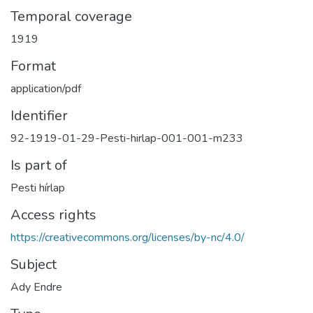
Temporal coverage
1919
Format
application/pdf
Identifier
92-1919-01-29-Pesti-hirlap-001-001-m233
Is part of
Pesti hírlap
Access rights
https://creativecommons.org/licenses/by-nc/4.0/
Subject
Ady Endre