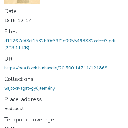
Date
1915-12-17
Files
d11267dd8cf1532bf0c33f2d0055493882cdccd3.pdf
(208.11 KB)
URI
https://bea.fszek.hu/handle/20.500.14711/121869
Collections
Sajtókivágat-gyűjtemény
Place, address
Budapest
Temporal coverage