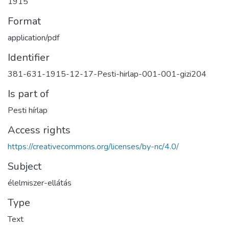
1915
Format
application/pdf
Identifier
381-631-1915-12-17-Pesti-hirlap-001-001-gizi204
Is part of
Pesti hírlap
Access rights
https://creativecommons.org/licenses/by-nc/4.0/
Subject
élelmiszer-ellátás
Type
Text