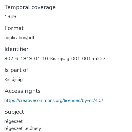
Temporal coverage
1949
Format
application/pdf
Identifier
902-6-1949-04-10-Kis-ujsag-001-001-m237
Is part of
Kis újság
Access rights
https://creativecommons.org/licenses/by-nc/4.0/
Subject
régészet
régészeti lelőhely