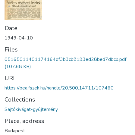
Date
1949-04-10
Files
05165011401174164df3b3cb8193ed28bed7dbcb.pdf
(107.68 KB)
URI
https://bea.fszek.hu/handle/20.500.14711/107460
Collections
Sajtókivágat-gyűjtemény
Place, address
Budapest