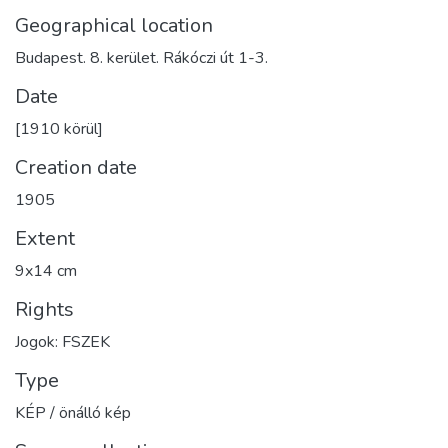
Geographical location
Budapest. 8. kerület. Rákóczi út 1-3.
Date
[1910 körül]
Creation date
1905
Extent
9x14 cm
Rights
Jogok: FSZEK
Type
KÉP / önálló kép