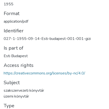
1955
Format
application/pdf
Identifier
027-1-1955-09-14-Esti-budapest-001-001-gizi
Is part of
Esti Budapest
Access rights
https://creativecommons.org/licenses/by-nc/4.0/
Subject
szakszervezeti könyvtár
üzemi könyvtár
Type