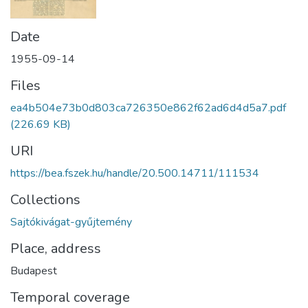
Date
1955-09-14
Files
ea4b504e73b0d803ca726350e862f62ad6d4d5a7.pdf
(226.69 KB)
URI
https://bea.fszek.hu/handle/20.500.14711/111534
Collections
Sajtókivágat-gyűjtemény
Place, address
Budapest
Temporal coverage