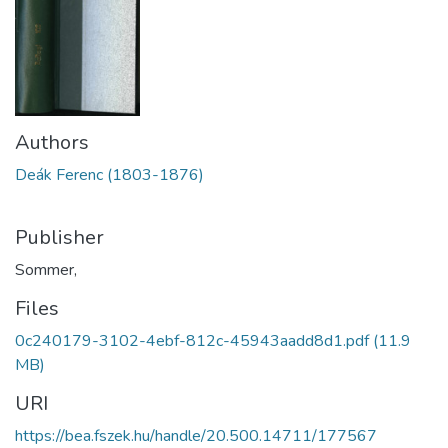
Authors
Deák Ferenc (1803-1876)
Publisher
Sommer,
Files
0c240179-3102-4ebf-812c-45943aadd8d1.pdf
(11.9
MB)
URI
https://bea.fszek.hu/handle/20.500.14711/177567