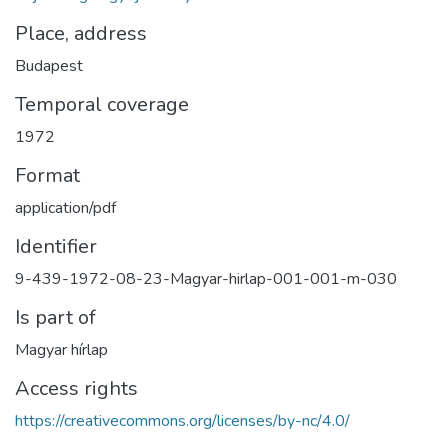
Place, address
Budapest
Temporal coverage
1972
Format
application/pdf
Identifier
9-439-1972-08-23-Magyar-hirlap-001-001-m-030
Is part of
Magyar hírlap
Access rights
https://creativecommons.org/licenses/by-nc/4.0/