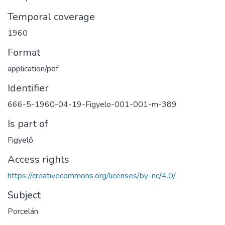
Temporal coverage
1960
Format
application/pdf
Identifier
666-5-1960-04-19-Figyelo-001-001-m-389
Is part of
Figyelő
Access rights
https://creativecommons.org/licenses/by-nc/4.0/
Subject
Porcelán