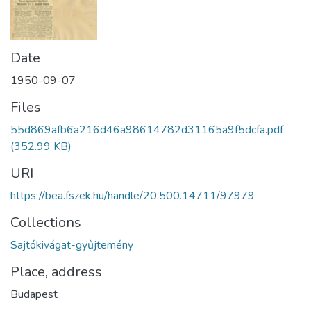
Date
1950-09-07
Files
55d869afb6a216d46a98614782d31165a9f5dcfa.pdf
(352.99 KB)
URI
https://bea.fszek.hu/handle/20.500.14711/97979
Collections
Sajtókivágat-gyűjtemény
Place, address
Budapest