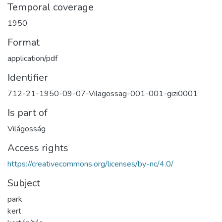
Temporal coverage
1950
Format
application/pdf
Identifier
712-21-1950-09-07-Vilagossag-001-001-gizi0001
Is part of
Világosság
Access rights
https://creativecommons.org/licenses/by-nc/4.0/
Subject
park
kert