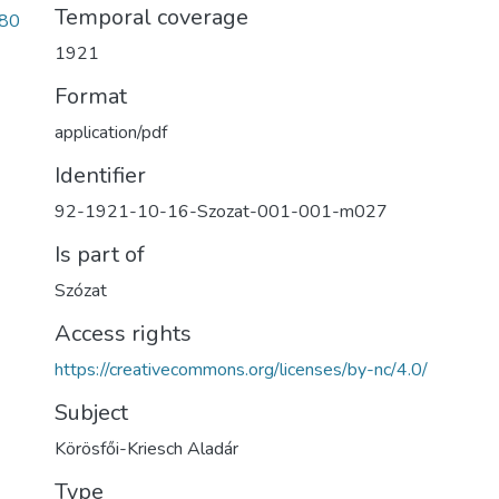
Temporal coverage
80
1921
Format
application/pdf
Identifier
92-1921-10-16-Szozat-001-001-m027
Is part of
Szózat
Access rights
https://creativecommons.org/licenses/by-nc/4.0/
Subject
Körösfői-Kriesch Aladár
Type