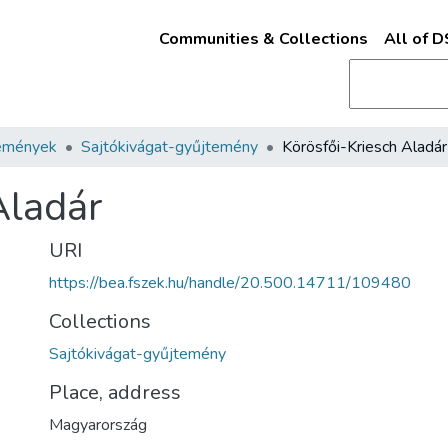
Communities & Collections
All of 
emények
Sajtókivágat-gyűjtemény
Körösfői-Kriesch Aladár
Aladár
URI
https://bea.fszek.hu/handle/20.500.14711/109480
Collections
Sajtókivágat-gyűjtemény
Place, address
Magyarország