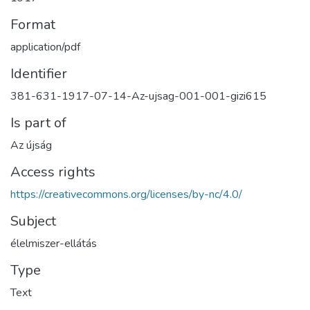
Format
application/pdf
Identifier
381-631-1917-07-14-Az-ujsag-001-001-gizi615
Is part of
Az újság
Access rights
https://creativecommons.org/licenses/by-nc/4.0/
Subject
élelmiszer-ellátás
Type
Text