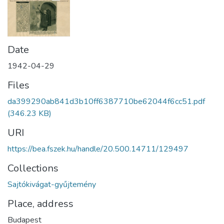
Date
1942-04-29
Files
da399290ab841d3b10ff6387710be62044f6cc51.pdf
(346.23 KB)
URI
https://bea.fszek.hu/handle/20.500.14711/129497
Collections
Sajtókivágat-gyűjtemény
Place, address
Budapest