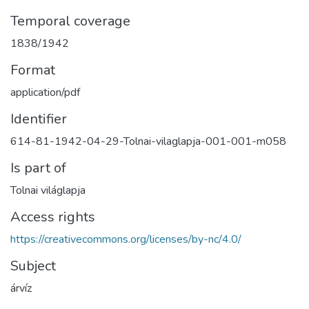
Temporal coverage
1838/1942
Format
application/pdf
Identifier
614-81-1942-04-29-Tolnai-vilaglapja-001-001-m058
Is part of
Tolnai világlapja
Access rights
https://creativecommons.org/licenses/by-nc/4.0/
Subject
árvíz