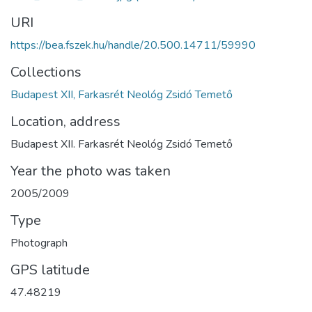
URI
https://bea.fszek.hu/handle/20.500.14711/59990
Collections
Budapest XII, Farkasrét Neológ Zsidó Temető
Location, address
Budapest XII. Farkasrét Neológ Zsidó Temető
Year the photo was taken
2005/2009
Type
Photograph
GPS latitude
47.48219