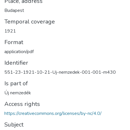
Place, address
Budapest
Temporal coverage
1921
Format
application/pdf
Identifier
551-23-1921-10-21-Uj-nemzedek-001-001-m430
Is part of
Új nemzedék
Access rights
https://creativecommons.org/licenses/by-nc/4.0/
Subject