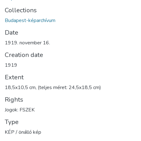
Collections
Budapest-képarchívum
Date
1919. november 16.
Creation date
1919
Extent
18,5x10,5 cm, (teljes méret: 24,5x18,5 cm)
Rights
Jogok: FSZEK
Type
KÉP / önálló kép