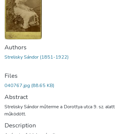
Authors
Strelisky Sándor (1851-1922)
Files
040767.jpg
(88.65 KB)
Abstract
Strelisky Sándor műterme a Dorottya utca 9. sz. alatt
működött.
Description