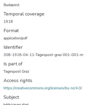
Budapest
Temporal coverage
1918
Format
application/pdf
Identifier
308-1918-04-11-Tagespost-graz-001-001-m
Is part of
Tagespost Graz
Access rights
https://creativecommons.org/licenses/by-nc/4.0/
Subject
hétköznapi élet