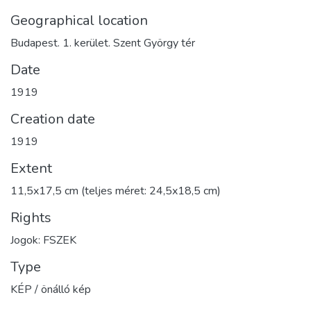
Geographical location
Budapest. 1. kerület. Szent György tér
Date
1919
Creation date
1919
Extent
11,5x17,5 cm (teljes méret: 24,5x18,5 cm)
Rights
Jogok: FSZEK
Type
KÉP / önálló kép