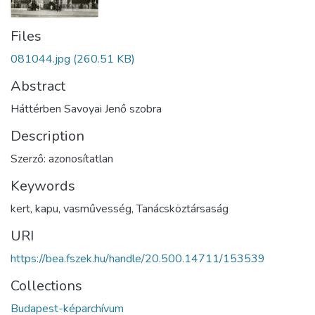
Files
081044.jpg
(260.51 KB)
Abstract
Háttérben Savoyai Jenő szobra
Description
Szerző: azonosítatlan
Keywords
kert
,
kapu
,
vasművesség
,
Tanácsköztársaság
URI
https://bea.fszek.hu/handle/20.500.14711/153539
Collections
Budapest-képarchívum