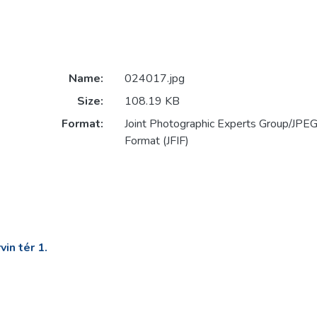
Name:
024017.jpg
Size:
108.19 KB
Format:
Joint Photographic Experts Group/JPEG 
Format (JFIF)
in tér 1.