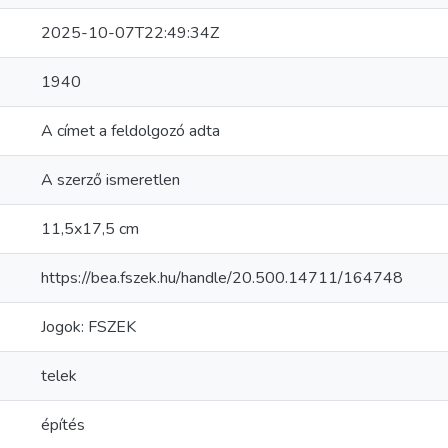
2025-10-07T22:49:34Z
1940
A címet a feldolgozó adta
A szerző ismeretlen
11,5x17,5 cm
https://bea.fszek.hu/handle/20.500.14711/164748
Jogok: FSZEK
telek
építés