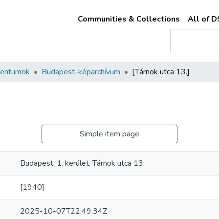
Communities & Collections
All of 
mentumok
Budapest-képarchívum
[Tárnok utca 13.]
Simple item page
Budapest. 1. kerület. Tárnok utca 13.
[1940]
2025-10-07T22:49:34Z