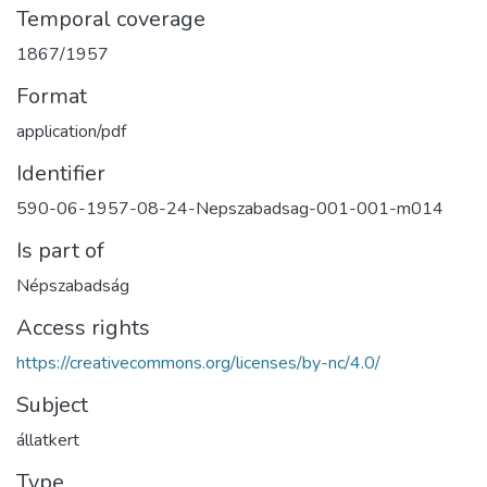
Temporal coverage
1867/1957
Format
application/pdf
Identifier
590-06-1957-08-24-Nepszabadsag-001-001-m014
Is part of
Népszabadság
Access rights
https://creativecommons.org/licenses/by-nc/4.0/
Subject
állatkert
Type