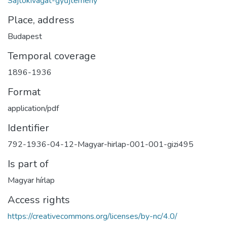
Sajtókivágat-gyűjtemény
Place, address
Budapest
Temporal coverage
1896-1936
Format
application/pdf
Identifier
792-1936-04-12-Magyar-hirlap-001-001-gizi495
Is part of
Magyar hírlap
Access rights
https://creativecommons.org/licenses/by-nc/4.0/