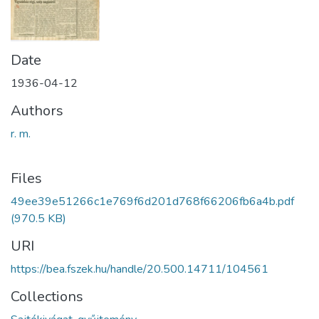
Date
1936-04-12
Authors
r. m.
Files
49ee39e51266c1e769f6d201d768f66206fb6a4b.pdf
(970.5 KB)
URI
https://bea.fszek.hu/handle/20.500.14711/104561
Collections