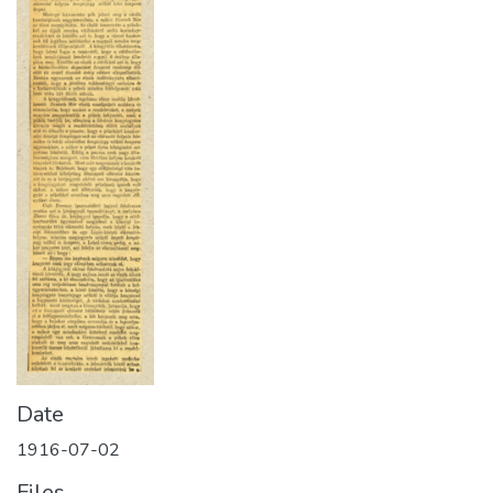
Date
1916-07-02
Files