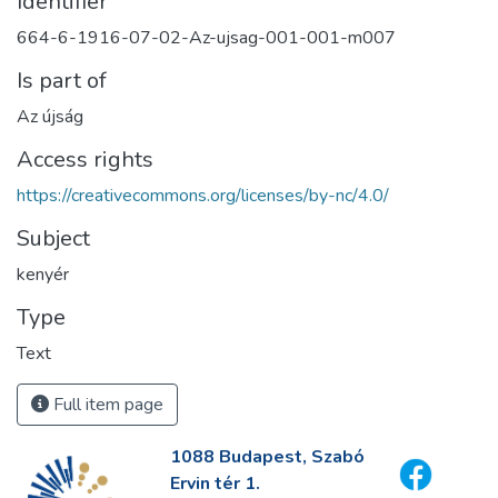
Identifier
664-6-1916-07-02-Az-ujsag-001-001-m007
Is part of
Az újság
Access rights
https://creativecommons.org/licenses/by-nc/4.0/
Subject
kenyér
Type
Text
Full item page
1088 Budapest, Szabó
Ervin tér 1.