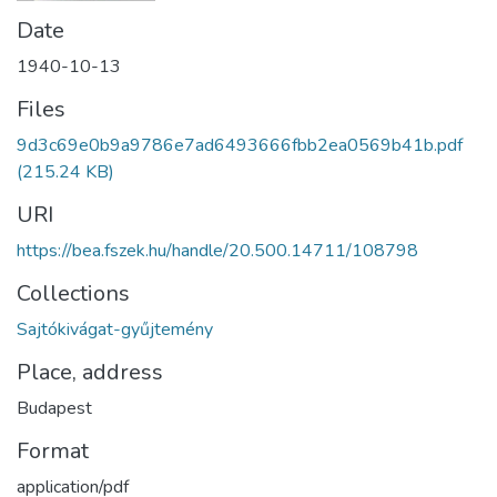
Date
1940-10-13
Files
9d3c69e0b9a9786e7ad6493666fbb2ea0569b41b.pdf
(215.24 KB)
URI
https://bea.fszek.hu/handle/20.500.14711/108798
Collections
Sajtókivágat-gyűjtemény
Place, address
Budapest
Format
application/pdf