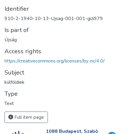
Identifier
910-2-1940-10-13-Ujsag-001-001-gizi979
Is part of
Újság
Access rights
https://creativecommons.org/licenses/by-nc/4.0/
Subject
külföldiek
Type
Text
Full item page
1088 Budapest, Szabó