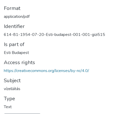
Format
application/pdf
Identifier
614-81-1954-07-20-Esti-budapest-001-001-gizi515
Is part of
Esti Budapest
Access rights
https://creativecommons.org/licenses/by-nc/4.0/
Subject
vízellátás
Type
Text