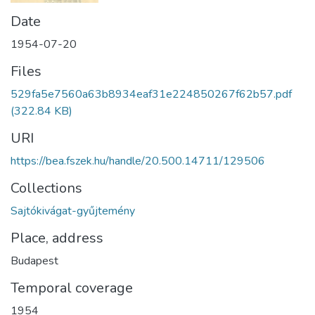
Date
1954-07-20
Files
529fa5e7560a63b8934eaf31e224850267f62b57.pdf
(322.84 KB)
URI
https://bea.fszek.hu/handle/20.500.14711/129506
Collections
Sajtókivágat-gyűjtemény
Place, address
Budapest
Temporal coverage
1954