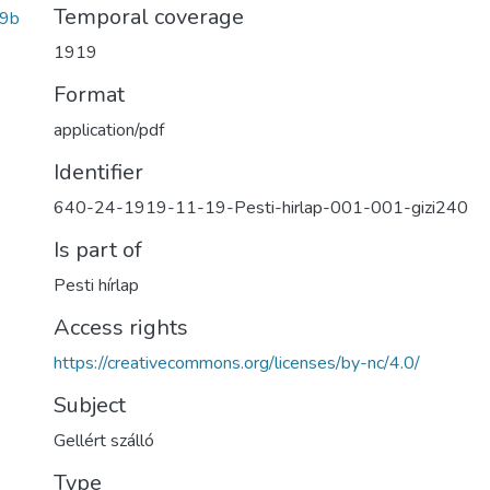
Temporal coverage
9b
1919
Format
application/pdf
Identifier
640-24-1919-11-19-Pesti-hirlap-001-001-gizi240
Is part of
Pesti hírlap
Access rights
https://creativecommons.org/licenses/by-nc/4.0/
Subject
Gellért szálló
Type