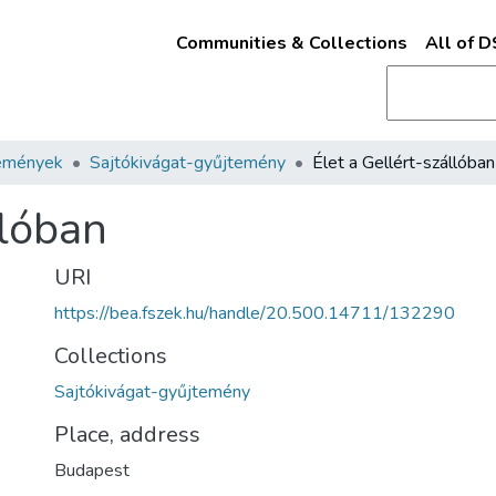
Communities & Collections
All of 
emények
Sajtókivágat-gyűjtemény
Élet a Gellért-szállóban
llóban
URI
https://bea.fszek.hu/handle/20.500.14711/132290
Collections
Sajtókivágat-gyűjtemény
Place, address
Budapest