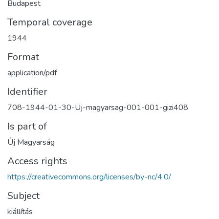
Budapest
Temporal coverage
1944
Format
application/pdf
Identifier
708-1944-01-30-Uj-magyarsag-001-001-gizi408
Is part of
Új Magyarság
Access rights
https://creativecommons.org/licenses/by-nc/4.0/
Subject
kiállítás