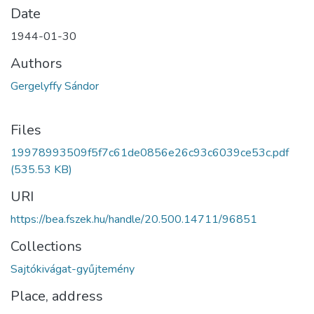
Date
1944-01-30
Authors
Gergelyffy Sándor
Files
19978993509f5f7c61de0856e26c93c6039ce53c.pdf
(535.53 KB)
URI
https://bea.fszek.hu/handle/20.500.14711/96851
Collections
Sajtókivágat-gyűjtemény
Place, address