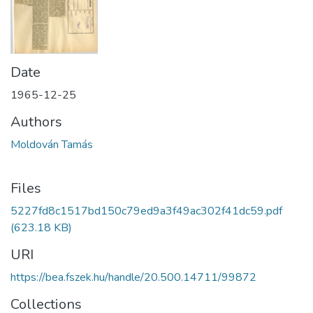
Date
1965-12-25
Authors
Moldován Tamás
Files
5227fd8c1517bd150c79ed9a3f49ac302f41dc59.pdf
(623.18 KB)
URI
https://bea.fszek.hu/handle/20.500.14711/99872
Collections