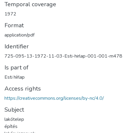
Temporal coverage
1972
Format
application/pdf
Identifier
725-095-13-1972-11-03-Esti-hirlap-001-001-m478
Is part of
Esti hírlap
Access rights
https://creativecommons.org/licenses/by-nc/4.0/
Subject
lakótelep
építés