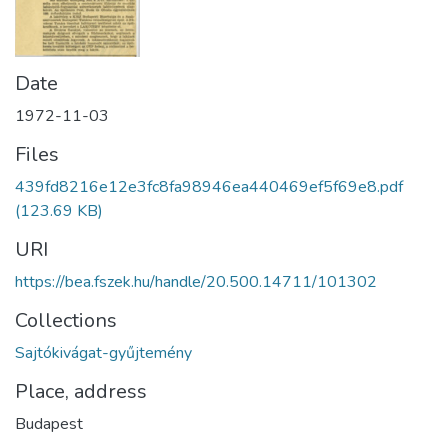
Date
1972-11-03
Files
439fd8216e12e3fc8fa98946ea440469ef5f69e8.pdf
(123.69 KB)
URI
https://bea.fszek.hu/handle/20.500.14711/101302
Collections
Sajtókivágat-gyűjtemény
Place, address
Budapest