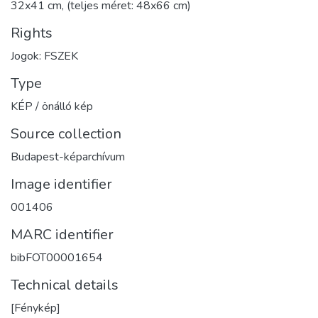
32x41 cm, (teljes méret: 48x66 cm)
Rights
Jogok: FSZEK
Type
KÉP / önálló kép
Source collection
Budapest-képarchívum
Image identifier
001406
MARC identifier
bibFOT00001654
Technical details
[Fénykép]