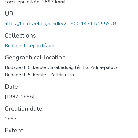
kocsi
,
épületkép
,
1897 körül
URI
https://bea.fszek.hu/handle/20.500.14711/155928
Collections
Budapest-képarchívum
Geographical location
Budapest. 5. kerület. Szabadság tér 16. Adria-palota
Budapest. 5. kerület. Zoltán utca
Date
[1897-1898]
Creation date
1897
Extent