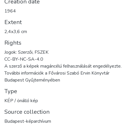
Creation date
1964
Extent
2,4x3,6 cm
Rights
Jogok: Szerzői, FSZEK
CC-BY-NC-SA-4.0
A szerző a képek magáncélú felhasználását engedélyezte.
További információk a Fővárosi Szabó Ervin Könyvtár
Budapest Gyűjteményében
Type
KÉP / önálló kép
Source collection
Budapest-képarchívum