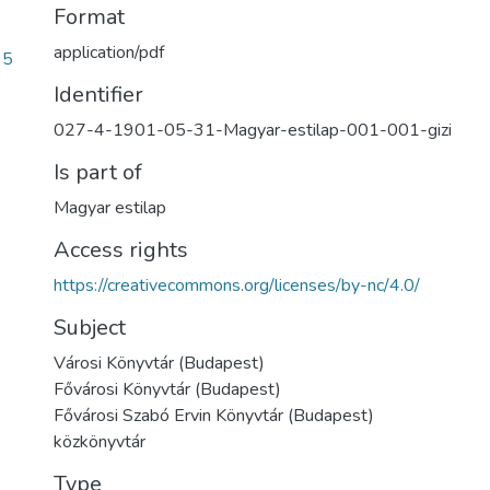
Format
application/pdf
35
Identifier
027-4-1901-05-31-Magyar-estilap-001-001-gizi
Is part of
Magyar estilap
Access rights
https://creativecommons.org/licenses/by-nc/4.0/
Subject
Városi Könyvtár (Budapest)
Fővárosi Könyvtár (Budapest)
Fővárosi Szabó Ervin Könyvtár (Budapest)
közkönyvtár
Type