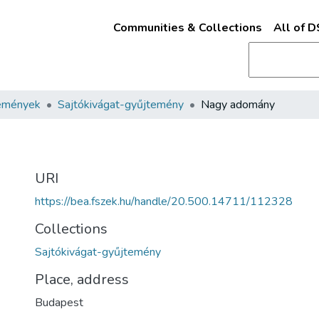
Communities & Collections
All of 
emények
Sajtókivágat-gyűjtemény
Nagy adomány
URI
https://bea.fszek.hu/handle/20.500.14711/112328
Collections
Sajtókivágat-gyűjtemény
Place, address
Budapest