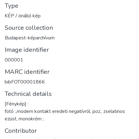
Type
KÉP / önálló kép
Source collection
Budapest-képarchívum
Image identifier
000001
MARC identifier
bibFOT00001866
Technical details
[Fénykép] :
fotó :,modern kontakt eredeti negatívról, poz., zselatinos
ezüst, monokróm ;
Contributor