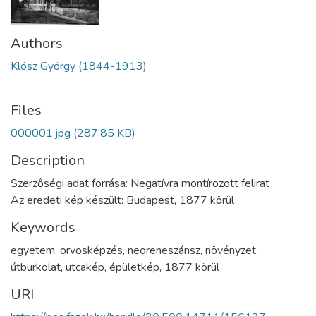
Authors
Klösz György (1844-1913)
Files
000001.jpg
(287.85 KB)
Description
Szerzőségi adat forrása: Negatívra montírozott felirat
Az eredeti kép készült: Budapest, 1877 körül
Keywords
egyetem
,
orvosképzés
,
neoreneszánsz
,
növényzet
,
útburkolat
,
utcakép
,
épületkép
,
1877 körül
URI