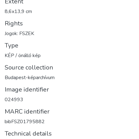
Extent
8,6x13,9 cm
Rights
Jogok: FSZEK
Type
KÉP / önálló kép
Source collection
Budapest-képarchívum
Image identifier
024993
MARC identifier
bibFSZ01795882
Technical details