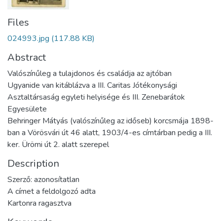
Files
024993.jpg
(117.88 KB)
Abstract
Valószínűleg a tulajdonos és családja az ajtóban
Ugyanide van kitáblázva a III. Caritas Jótékonysági
Asztaltársaság egyleti helyisége és III. Zenebarátok
Egyesülete
Behringer Mátyás (valószínűleg az időseb) korcsmája 1898-
ban a Vörösvári út 46 alatt, 1903/4-es címtárban pedig a III.
ker. Ürömi út 2. alatt szerepel
Description
Szerző: azonosítatlan
A címet a feldolgozó adta
Kartonra ragasztva