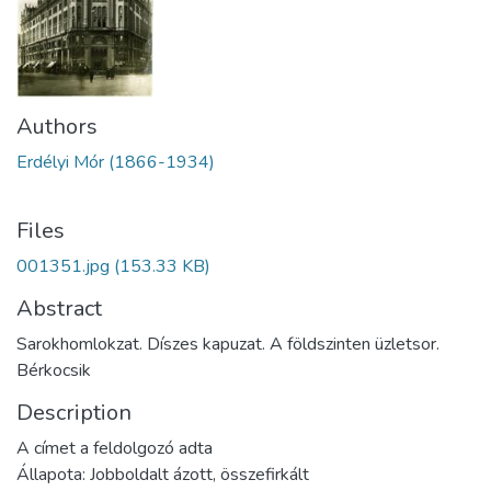
Authors
Erdélyi Mór (1866-1934)
Files
001351.jpg
(153.33 KB)
Abstract
Sarokhomlokzat. Díszes kapuzat. A földszinten üzletsor.
Bérkocsik
Description
A címet a feldolgozó adta
Állapota: Jobboldalt ázott, összefirkált