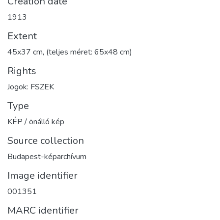
Creation date
1913
Extent
45x37 cm, (teljes méret: 65x48 cm)
Rights
Jogok: FSZEK
Type
KÉP / önálló kép
Source collection
Budapest-képarchívum
Image identifier
001351
MARC identifier