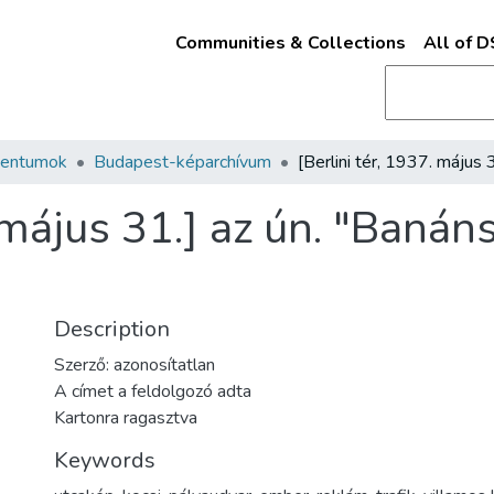
Communities & Collections
All of 
mentumok
Budapest-képarchívum
. május 31.] az ún. "Baná
Description
Szerző: azonosítatlan
A címet a feldolgozó adta
Kartonra ragasztva
Keywords