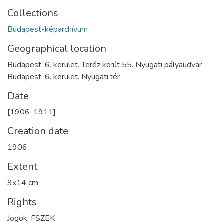
Collections
Budapest-képarchívum
Geographical location
Budapest. 6. kerület. Teréz körút 55. Nyugati pályaudvar
Budapest. 6. kerület. Nyugati tér
Date
[1906-1911]
Creation date
1906
Extent
9x14 cm
Rights
Jogok: FSZEK