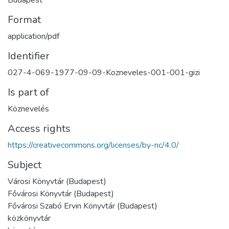
Budapest
Format
application/pdf
Identifier
027-4-069-1977-09-09-Kozneveles-001-001-gizi
Is part of
Köznevelés
Access rights
https://creativecommons.org/licenses/by-nc/4.0/
Subject
Városi Könyvtár (Budapest)
Fővárosi Könyvtár (Budapest)
Fővárosi Szabó Ervin Könyvtár (Budapest)
közkönyvtár