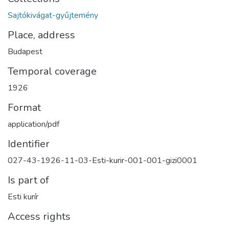
Sajtókivágat-gyűjtemény
Place, address
Budapest
Temporal coverage
1926
Format
application/pdf
Identifier
027-43-1926-11-03-Esti-kurir-001-001-gizi0001
Is part of
Esti kurír
Access rights